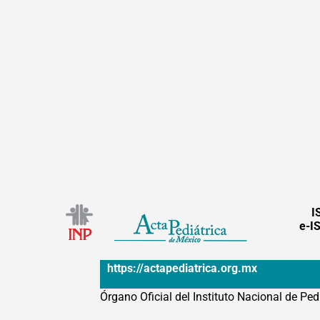
I
e-I
https://actapediatrica.org.mx
Órgano Oficial del Instituto Nacional de Ped