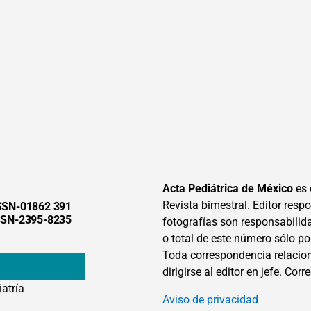
Acta Pediátrica de México
es 
Revista bimestral. Editor respon
SSN-01862 391
SSN-2395-8235
fotografías son responsabilid
o total de este número sólo po
Toda correspondencia relacion
dirigirse al editor en jefe. Corr
iatría
Aviso de privacidad