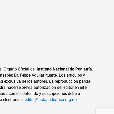
el Órgano Oficial del
Instituto Nacional de Pediatría
.
sable: Dr. Felipe Aguilar Ituarte. Los artículos y
ad exclusiva de los autores. La reproducción parcial
drá hacerse previa autorización del editor en jefe.
ada con el contenido y suscripciones deberá
eo electrónico:
editor@actapediatrica.org.mx