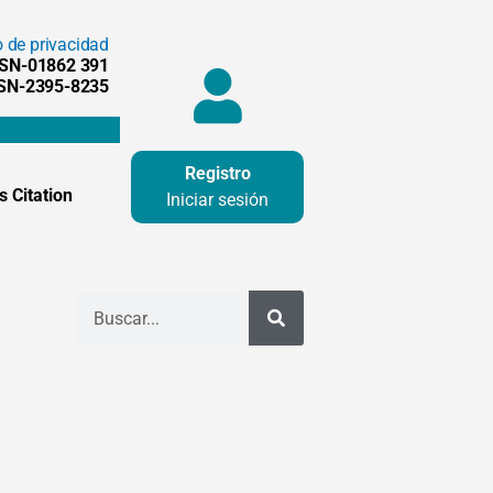
o de privacidad
SSN-01862 391
SSN-2395-8235
Registro
 Citation
Iniciar sesión
Buscar