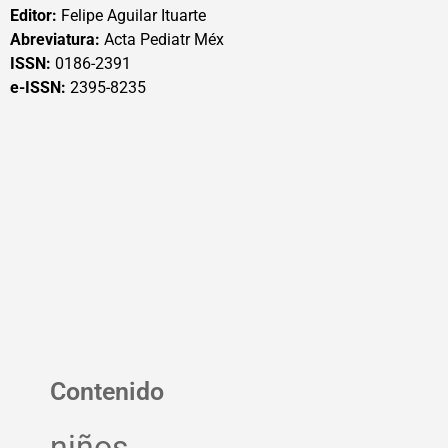
Editor:
Felipe Aguilar Ituarte
Abreviatura:
Acta Pediatr Méx
ISSN:
0186-2391
e-ISSN:
2395-8235
Contenido
niños