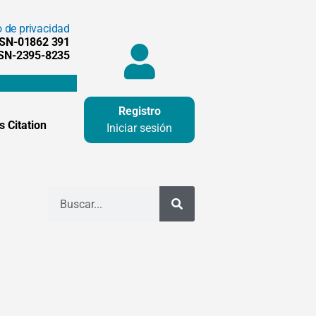
o de privacidad
SSN-01862 391
SSN-2395-8235
Registro
 Citation
Iniciar sesión
Buscar