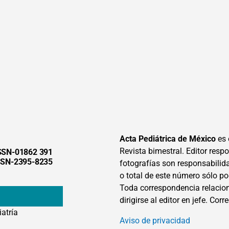
Acta Pediátrica de México
es 
Revista bimestral. Editor respon
SSN-01862 391
SSN-2395-8235
fotografías son responsabilid
o total de este número sólo po
Toda correspondencia relacion
dirigirse al editor en jefe. Corr
iatría
Aviso de privacidad