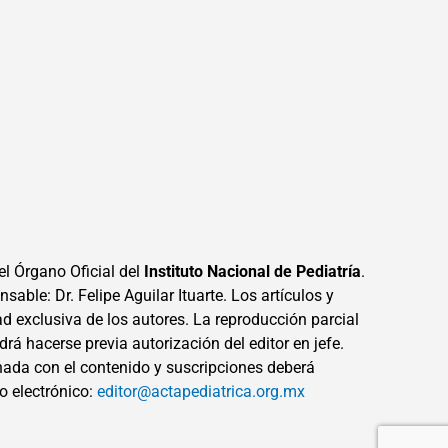
el Órgano Oficial del
Instituto Nacional de Pediatría
.
sable: Dr. Felipe Aguilar Ituarte. Los artículos y
ad exclusiva de los autores. La reproducción parcial
drá hacerse previa autorización del editor en jefe.
ada con el contenido y suscripciones deberá
eo electrónico:
editor@actapediatrica.org.mx