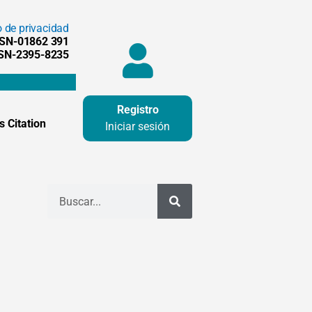
o de privacidad
SSN-01862 391
SSN-2395-8235
Registro
 Citation
Iniciar sesión
Buscar