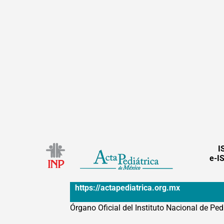
I
e-I
https://actapediatrica.org.mx
Órgano Oficial del Instituto Nacional de Ped