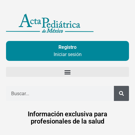
Ir
al
contenido
Registro
Iniciar sesión
Buscar
Información exclusiva para
profesionales de la salud