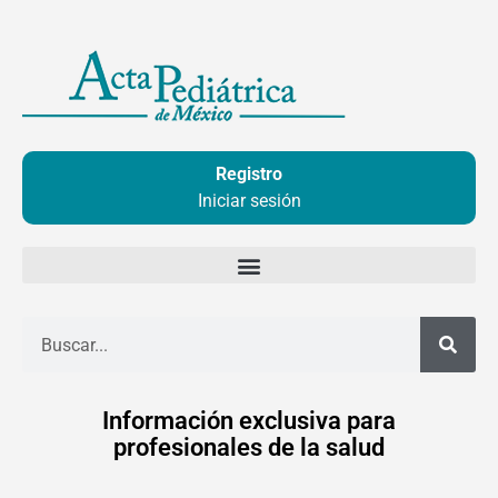
Ir
al
contenido
Registro
Iniciar sesión
Buscar
Información exclusiva para
profesionales de la salud