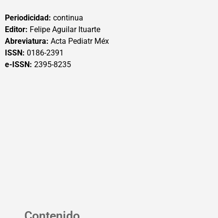
Periodicidad:
continua
Editor:
Felipe Aguilar Ituarte
Abreviatura:
Acta Pediatr Méx
ISSN:
0186-2391
e-ISSN:
2395-8235
Contenido