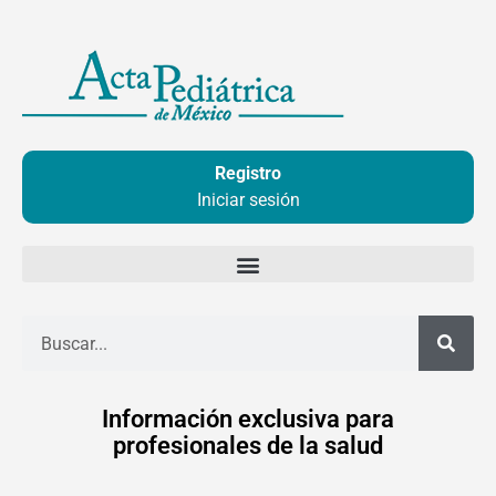
Ir
al
contenido
Registro
Iniciar sesión
Buscar
Información exclusiva para
profesionales de la salud