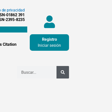
o de privacidad
SSN-01862 391
SSN-2395-8235
Registro
 Citation
Iniciar sesión
Buscar