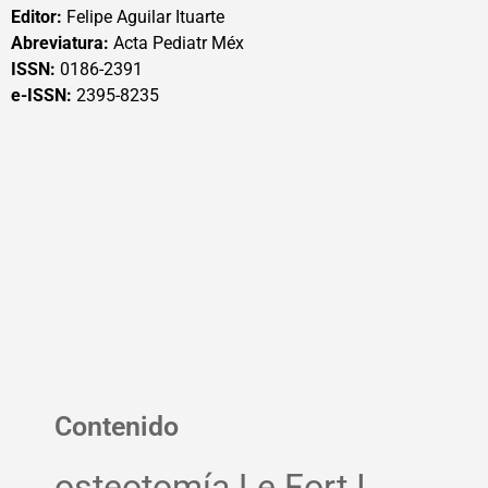
Editor:
Felipe Aguilar Ituarte
Abreviatura:
Acta Pediatr Méx
ISSN:
0186-2391
e-ISSN:
2395-8235
Contenido
osteotomía Le Fort I