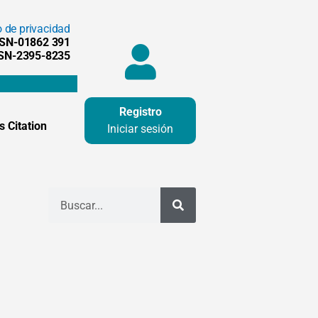
o de privacidad
SSN-01862 391
SSN-2395-8235
Registro
 Citation
Iniciar sesión
Buscar