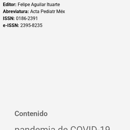
Editor:
Felipe Aguilar Ituarte
Abreviatura:
Acta Pediatr Méx
ISSN:
0186-2391
e-ISSN:
2395-8235
Contenido
pandemia de COVID-19