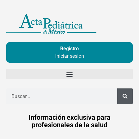
Ir
al
contenido
Registro
Iniciar sesión
Buscar
Información exclusiva para
profesionales de la salud