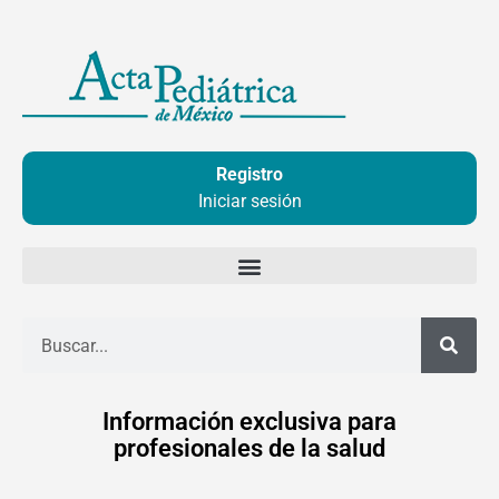
Ir
al
contenido
Registro
Iniciar sesión
Buscar
Información exclusiva para
profesionales de la salud