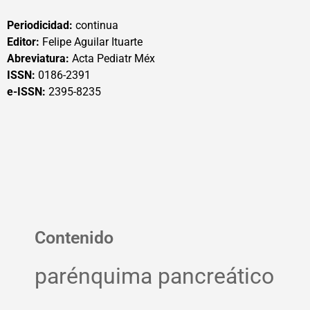
Periodicidad:
continua
Editor:
Felipe Aguilar Ituarte
Abreviatura:
Acta Pediatr Méx
ISSN:
0186-2391
e-ISSN:
2395-8235
Contenido
parénquima pancreático