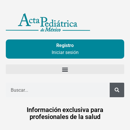
Ir
al
contenido
Registro
Iniciar sesión
Buscar
Información exclusiva para
profesionales de la salud