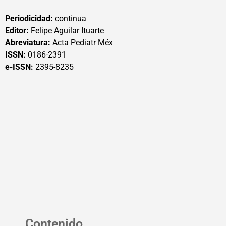
Periodicidad:
continua
Editor:
Felipe Aguilar Ituarte
Abreviatura:
Acta Pediatr Méx
ISSN:
0186-2391
e-ISSN:
2395-8235
Contenido