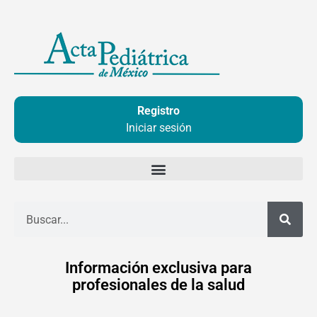
Ir
al
contenido
Registro
Iniciar sesión
Buscar
Información exclusiva para
profesionales de la salud