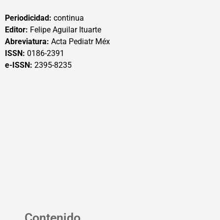
Periodicidad:
continua
Editor:
Felipe Aguilar Ituarte
Abreviatura:
Acta Pediatr Méx
ISSN:
0186-2391
e-ISSN:
2395-8235
Contenido