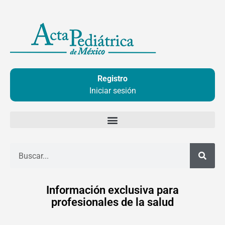
Ir
al
contenido
Registro
Iniciar sesión
Buscar
Información exclusiva para
profesionales de la salud