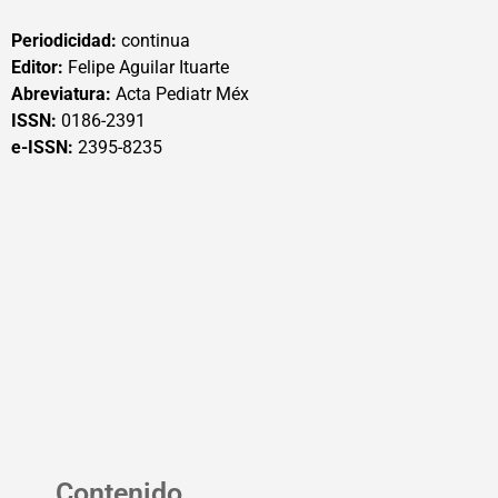
Periodicidad:
continua
Editor:
Felipe Aguilar Ituarte
Abreviatura:
Acta Pediatr Méx
ISSN:
0186-2391
e-ISSN:
2395-8235
Contenido