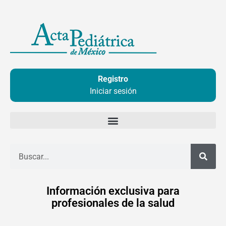
Ir
al
contenido
Registro
Iniciar sesión
Buscar
Información exclusiva para
profesionales de la salud