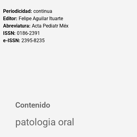
Periodicidad:
continua
Editor:
Felipe Aguilar Ituarte
Abreviatura:
Acta Pediatr Méx
ISSN:
0186-2391
e-ISSN:
2395-8235
Contenido
patologia oral