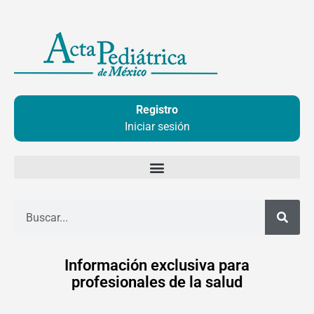
Ir
al
contenido
Registro
Iniciar sesión
Buscar
Información exclusiva para
profesionales de la salud