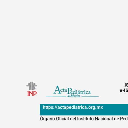
I
e-I
https://actapediatrica.org.mx
Órgano Oficial del Instituto Nacional de Ped