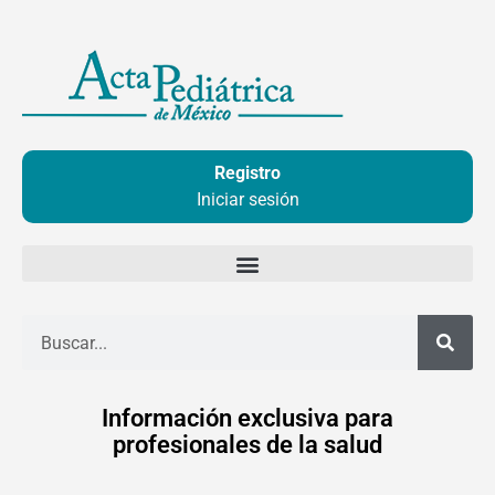
Ir
al
contenido
Registro
Iniciar sesión
Buscar
Información exclusiva para
profesionales de la salud