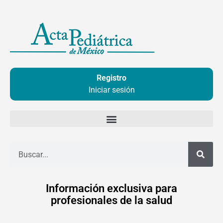
Ir
al
contenido
Registro
Iniciar sesión
Buscar
Información exclusiva para
profesionales de la salud