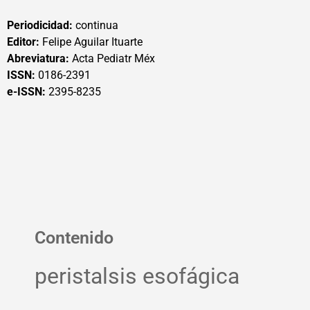
Periodicidad:
continua
Editor:
Felipe Aguilar Ituarte
Abreviatura:
Acta Pediatr Méx
ISSN:
0186-2391
e-ISSN:
2395-8235
Contenido
peristalsis esofágica