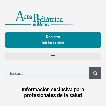
Ir
al
contenido
Registro
Iniciar sesión
Buscar
Información exclusiva para
profesionales de la salud