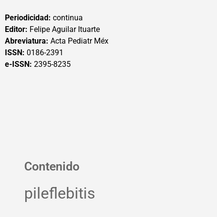
Periodicidad:
continua
Editor:
Felipe Aguilar Ituarte
Abreviatura:
Acta Pediatr Méx
ISSN:
0186-2391
e-ISSN:
2395-8235
Contenido
pileflebitis