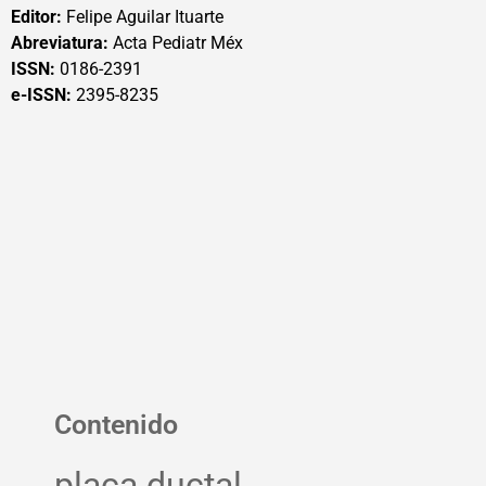
Editor:
Felipe Aguilar Ituarte
Abreviatura:
Acta Pediatr Méx
ISSN:
0186-2391
e-ISSN:
2395-8235
Contenido
placa ductal