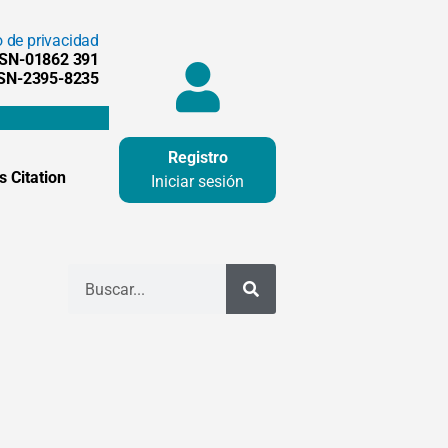
o de privacidad
SSN-01862 391
SSN-2395-8235
Registro
 Citation
Iniciar sesión
Buscar