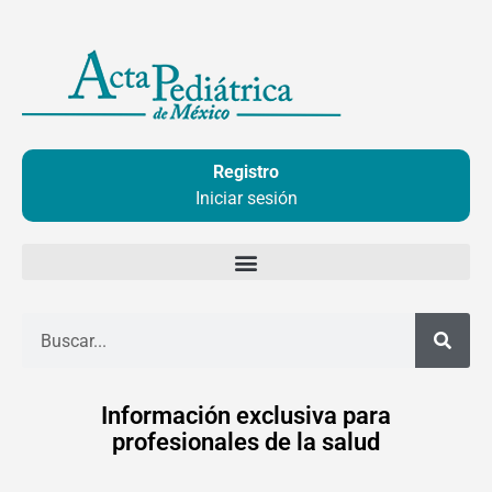
Ir
al
contenido
Registro
Iniciar sesión
Buscar
Información exclusiva para
profesionales de la salud