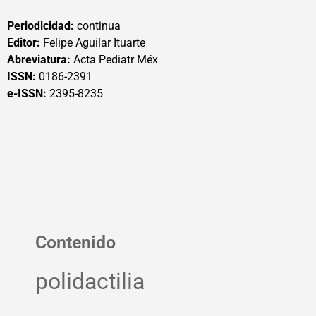
Periodicidad:
continua
Editor:
Felipe Aguilar Ituarte
Abreviatura:
Acta Pediatr Méx
ISSN:
0186-2391
e-ISSN:
2395-8235
Contenido
polidactilia