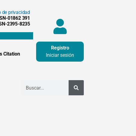
o de privacidad
SSN-01862 391
SSN-2395-8235
Registro
 Citation
Iniciar sesión
Buscar