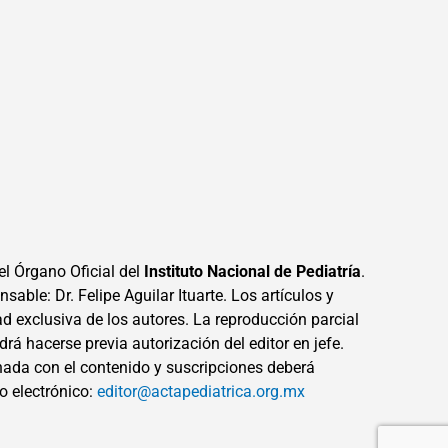
el Órgano Oficial del
Instituto Nacional de Pediatría
.
sable: Dr. Felipe Aguilar Ituarte. Los artículos y
ad exclusiva de los autores. La reproducción parcial
drá hacerse previa autorización del editor en jefe.
ada con el contenido y suscripciones deberá
eo electrónico:
editor@actapediatrica.org.mx