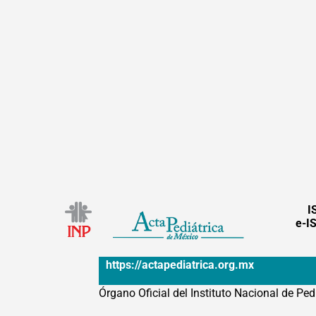
I
e-I
https://actapediatrica.org.mx
Órgano Oficial del Instituto Nacional de Ped