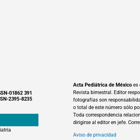
Acta Pediátrica de México
es 
Revista bimestral. Editor respon
SSN-01862 391
SSN-2395-8235
fotografías son responsabilid
o total de este número sólo po
Toda correspondencia relacion
dirigirse al editor en jefe. Corr
iatría
Aviso de privacidad