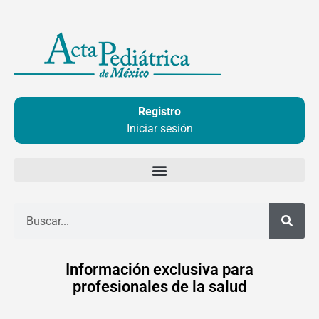
Ir
al
contenido
Registro
Iniciar sesión
Buscar
Información exclusiva para
profesionales de la salud