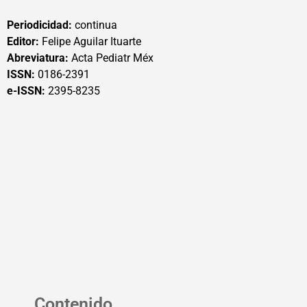
Periodicidad:
continua
Editor:
Felipe Aguilar Ituarte
Abreviatura:
Acta Pediatr Méx
ISSN:
0186-2391
e-ISSN:
2395-8235
Contenido