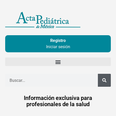
Ir
al
contenido
Registro
Iniciar sesión
Buscar
Información exclusiva para
profesionales de la salud