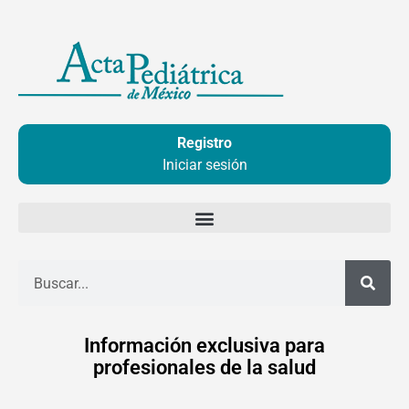
Ir
al
contenido
Registro
Iniciar sesión
Buscar
Información exclusiva para
profesionales de la salud