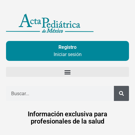
Ir
al
contenido
Registro
Iniciar sesión
Buscar
Información exclusiva para
profesionales de la salud