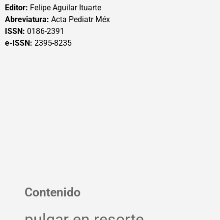
Editor:
Felipe Aguilar Ituarte
Abreviatura:
Acta Pediatr Méx
ISSN:
0186-2391
e-ISSN:
2395-8235
Contenido
pulgar en resorte