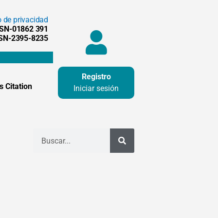
o de privacidad
SSN-01862 391
SSN-2395-8235
Registro
 Citation
Iniciar sesión
Buscar