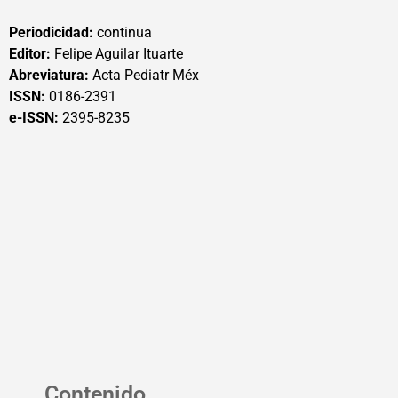
Periodicidad:
continua
Editor:
Felipe Aguilar Ituarte
Abreviatura:
Acta Pediatr Méx
ISSN:
0186-2391
e-ISSN:
2395-8235
Contenido