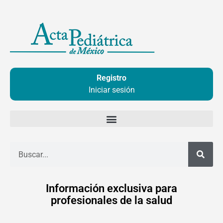
Ir
al
contenido
Registro
Iniciar sesión
Buscar
Información exclusiva para
profesionales de la salud