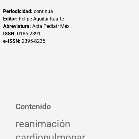
Periodicidad:
continua
Editor:
Felipe Aguilar Ituarte
Abreviatura:
Acta Pediatr Méx
ISSN:
0186-2391
e-ISSN:
2395-8235
Contenido
reanimación
cardiopulmonar