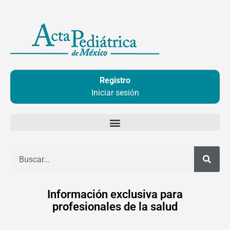
Ir
al
contenido
Registro
Iniciar sesión
Buscar
Información exclusiva para
profesionales de la salud