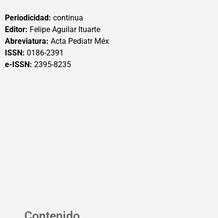
Periodicidad:
continua
Editor:
Felipe Aguilar Ituarte
Abreviatura:
Acta Pediatr Méx
ISSN:
0186-2391
e-ISSN:
2395-8235
Contenido