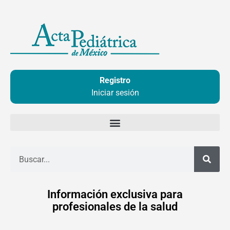
Ir
al
contenido
Registro
Iniciar sesión
Buscar
Información exclusiva para
profesionales de la salud