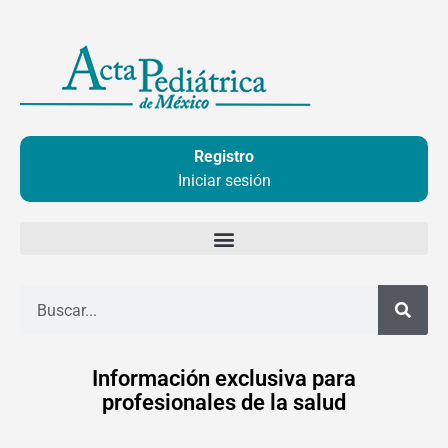
Ir
al
contenido
Registro
Iniciar sesión
Buscar
Información exclusiva para
profesionales de la salud