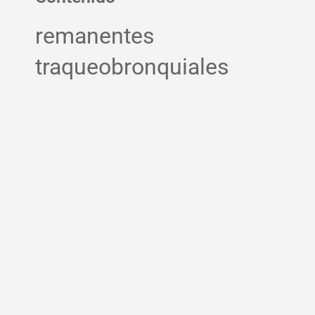
remanentes
traqueobronquiales