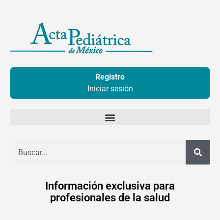
Ir
al
contenido
Registro
Iniciar sesión
Buscar
Información exclusiva para
profesionales de la salud