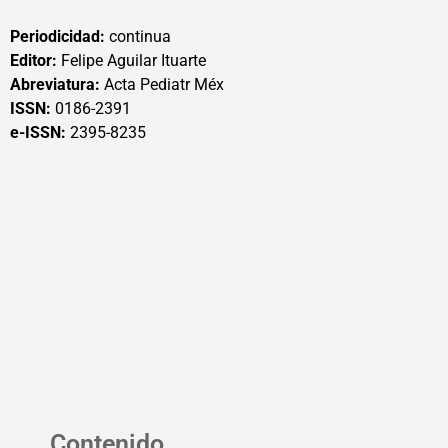
Periodicidad:
continua
Editor:
Felipe Aguilar Ituarte
Abreviatura:
Acta Pediatr Méx
ISSN:
0186-2391
e-ISSN:
2395-8235
Contenido