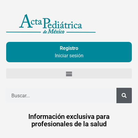
Ir
al
contenido
Registro
Iniciar sesión
Buscar
Información exclusiva para
profesionales de la salud