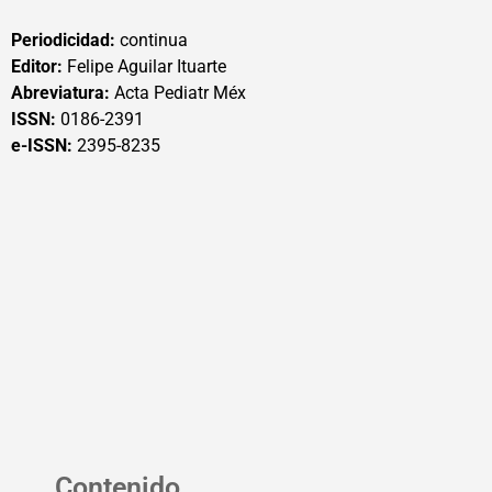
Periodicidad:
continua
Editor:
Felipe Aguilar Ituarte
Abreviatura:
Acta Pediatr Méx
ISSN:
0186-2391
e-ISSN:
2395-8235
Contenido