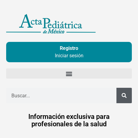
Ir
al
contenido
Registro
Iniciar sesión
Buscar
Información exclusiva para
profesionales de la salud