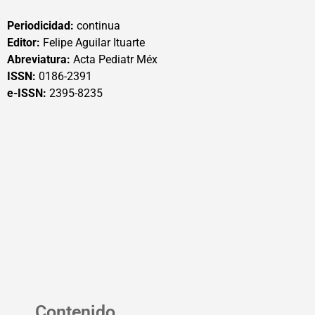
Periodicidad:
continua
Editor:
Felipe Aguilar Ituarte
Abreviatura:
Acta Pediatr Méx
ISSN:
0186-2391
e-ISSN:
2395-8235
Contenido