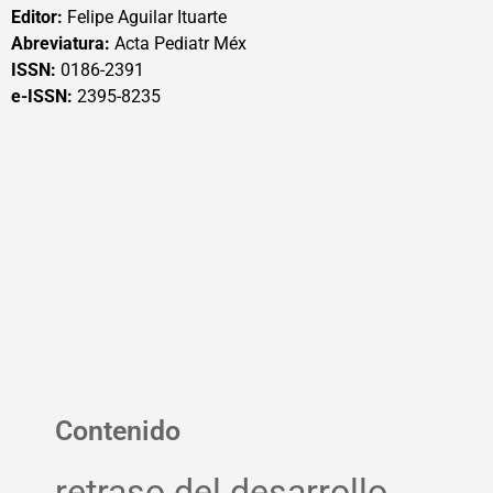
Editor:
Felipe Aguilar Ituarte
Abreviatura:
Acta Pediatr Méx
ISSN:
0186-2391
e-ISSN:
2395-8235
Contenido
retraso del desarrollo