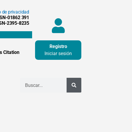
o de privacidad
SSN-01862 391
SSN-2395-8235
Registro
 Citation
Iniciar sesión
Buscar