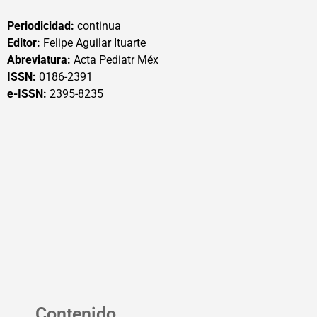
Periodicidad:
continua
Editor:
Felipe Aguilar Ituarte
Abreviatura:
Acta Pediatr Méx
ISSN:
0186-2391
e-ISSN:
2395-8235
Contenido