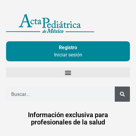
Ir
al
contenido
Registro
Iniciar sesión
Buscar
Información exclusiva para
profesionales de la salud