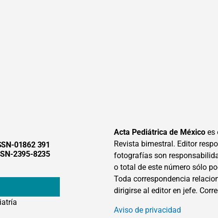
Acta Pediátrica de México
es 
Revista bimestral. Editor respon
SSN-01862 391
SSN-2395-8235
fotografías son responsabilid
o total de este número sólo po
Toda correspondencia relacion
dirigirse al editor en jefe. Corr
iatría
Aviso de privacidad