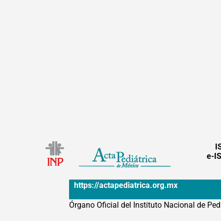
I
e-I
https://actapediatrica.org.mx
Órgano Oficial del Instituto Nacional de Ped