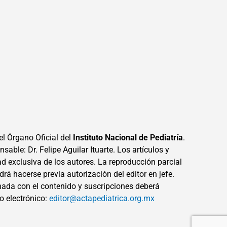
el Órgano Oficial del
Instituto Nacional de Pediatría
.
sable: Dr. Felipe Aguilar Ituarte. Los artículos y
ad exclusiva de los autores. La reproducción parcial
drá hacerse previa autorización del editor en jefe.
ada con el contenido y suscripciones deberá
eo electrónico:
editor@actapediatrica.org.mx