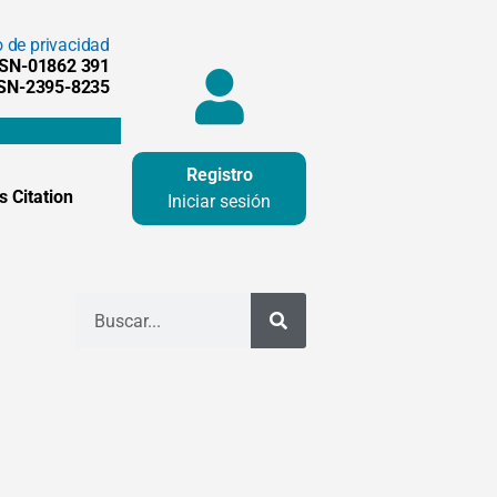
o de privacidad
SSN-01862 391
SSN-2395-8235
Registro
 Citation
Iniciar sesión
Buscar