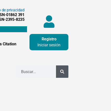
o de privacidad
SSN-01862 391
SSN-2395-8235
Registro
 Citation
Iniciar sesión
Buscar