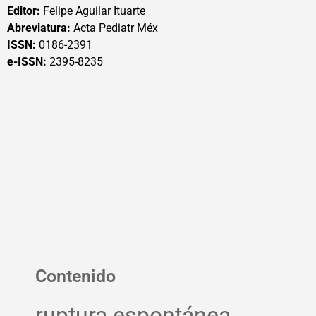
Editor:
Felipe Aguilar Ituarte
Abreviatura:
Acta Pediatr Méx
ISSN:
0186-2391
e-ISSN:
2395-8235
Contenido
ruptura espontánea