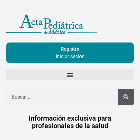
Ir
al
contenido
Registro
Iniciar sesión
Buscar
Información exclusiva para
profesionales de la salud