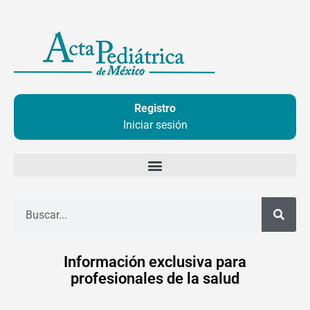
Ir
al
contenido
Registro
Iniciar sesión
Buscar
Información exclusiva para
profesionales de la salud