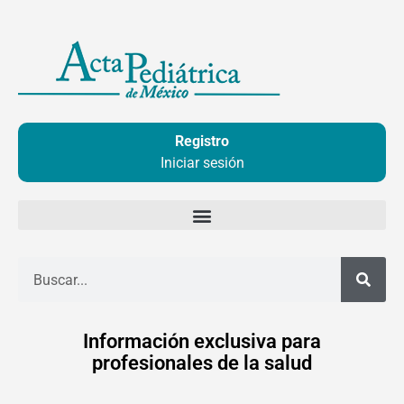
Ir
al
contenido
Registro
Iniciar sesión
Buscar
Información exclusiva para
profesionales de la salud