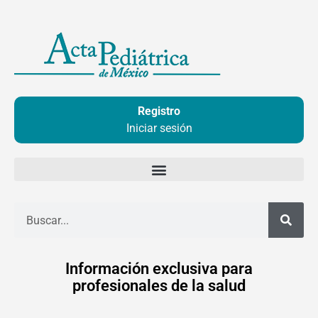
Ir
al
contenido
Registro
Iniciar sesión
Buscar
Información exclusiva para
profesionales de la salud