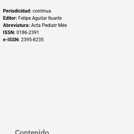
Periodicidad:
continua
Editor:
Felipe Aguilar Ituarte
Abreviatura:
Acta Pediatr Méx
ISSN:
0186-2391
e-ISSN:
2395-8235
Contenido