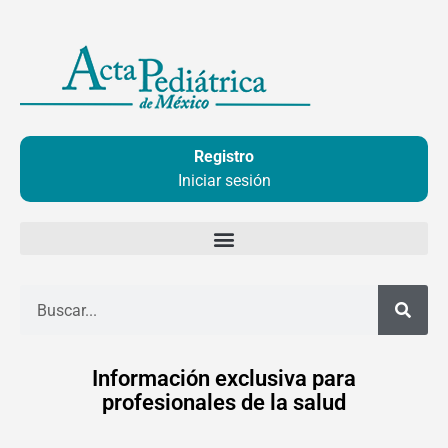
Ir
al
contenido
Registro
Iniciar sesión
Buscar
Información exclusiva para
profesionales de la salud