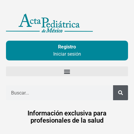
Ir
al
contenido
Registro
Iniciar sesión
Buscar
Información exclusiva para
profesionales de la salud