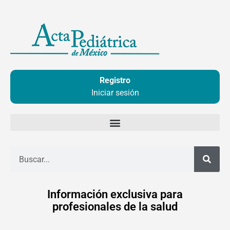
Ir
al
contenido
Registro
Iniciar sesión
Buscar
Información exclusiva para
profesionales de la salud