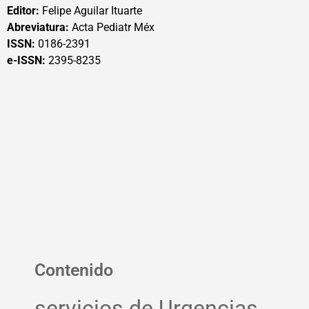
Editor:
Felipe Aguilar Ituarte
Abreviatura:
Acta Pediatr Méx
ISSN:
0186-2391
e-ISSN:
2395-8235
Contenido
servicios de Urgencias