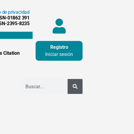
o de privacidad
SSN-01862 391
SSN-2395-8235
Registro
 Citation
Iniciar sesión
Buscar