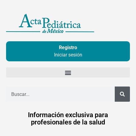
Ir
al
contenido
Registro
Iniciar sesión
Buscar
Información exclusiva para
profesionales de la salud