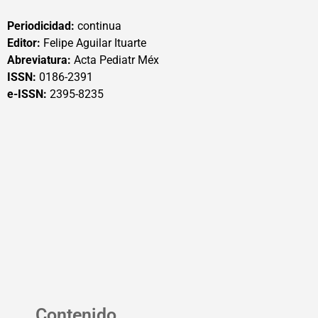
Periodicidad:
continua
Editor:
Felipe Aguilar Ituarte
Abreviatura:
Acta Pediatr Méx
ISSN:
0186-2391
e-ISSN:
2395-8235
Contenido