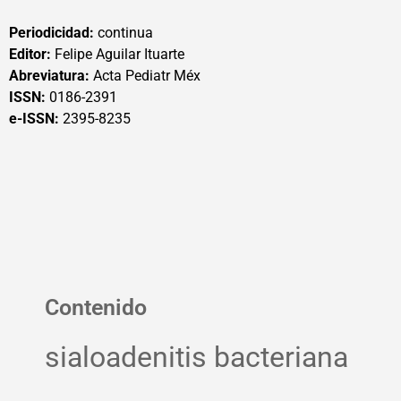
Periodicidad:
continua
Editor:
Felipe Aguilar Ituarte
Abreviatura:
Acta Pediatr Méx
ISSN:
0186-2391
e-ISSN:
2395-8235
Contenido
sialoadenitis bacteriana