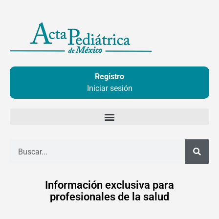
Ir
al
contenido
Registro
Iniciar sesión
Buscar
Información exclusiva para
profesionales de la salud