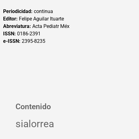
Periodicidad:
continua
Editor:
Felipe Aguilar Ituarte
Abreviatura:
Acta Pediatr Méx
ISSN:
0186-2391
e-ISSN:
2395-8235
Contenido
sialorrea