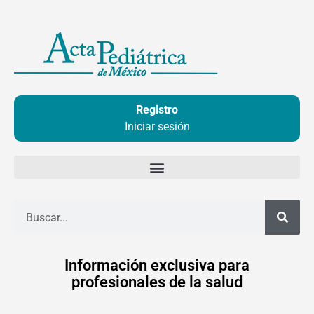
Ir
al
contenido
Registro
Iniciar sesión
Buscar
Información exclusiva para
profesionales de la salud