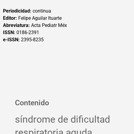
Periodicidad:
continua
Editor:
Felipe Aguilar Ituarte
Abreviatura:
Acta Pediatr Méx
ISSN:
0186-2391
e-ISSN:
2395-8235
Contenido
síndrome de dificultad
respiratoria aguda