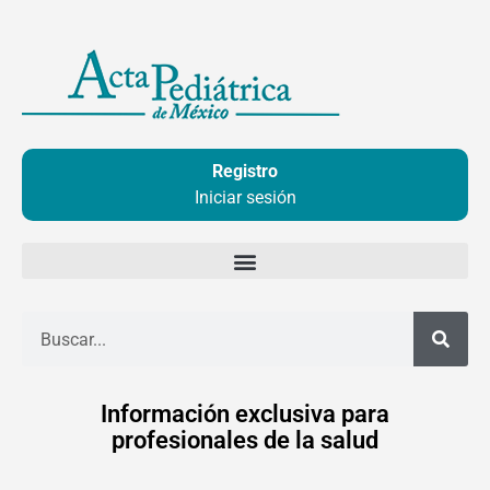
Ir
al
contenido
Registro
Iniciar sesión
Buscar
Información exclusiva para
profesionales de la salud